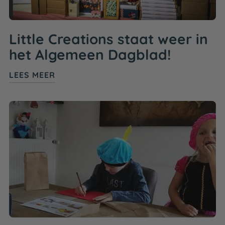
Little Creations staat weer in
het Algemeen Dagblad!
LEES MEER