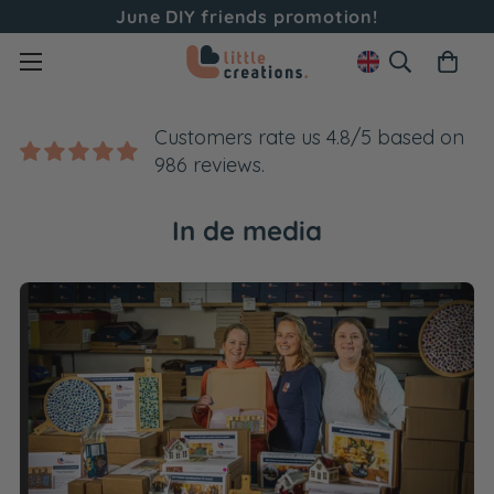
June DIY friends promotion!
Customers rate us 4.8/5 based on
986 reviews.
In de media