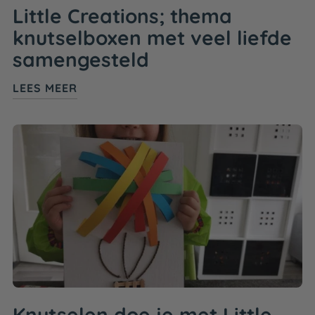
Little Creations; thema
knutselboxen met veel liefde
samengesteld
LEES MEER
Knutselen doe je met Little